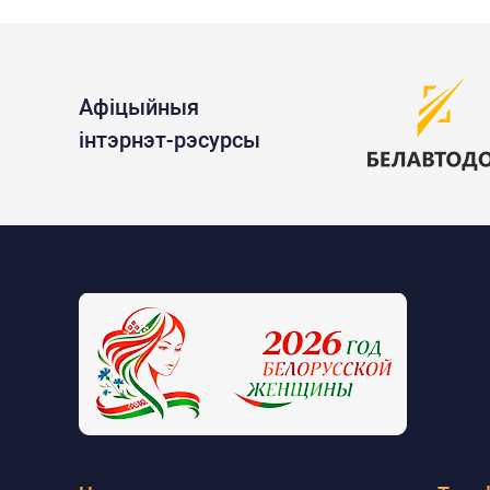
Афіцыйныя
інтэрнэт-рэсурсы