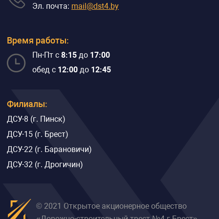
Эл. почта:
mail@dst4.by
Время работы:
Пн-Пт с
8:15
до
17:00
обед с
12:00
до
12:45
Филиалы:
ДСУ-8 (г. Пинск)
ДСУ-15 (г. Брест)
ДСУ-22 (г. Барановичи)
ДСУ-32 (г. Дрогичин)
© 2021 Открытое акционерное общество
«Дорожно-строительный трест №4 г.Брест»