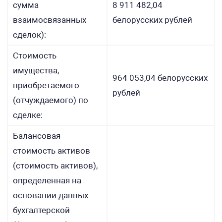
сумма
8 911 482,04
взаимосвязанных
белорусских рублей
сделок):
Стоимость
имущества,
964 053,04 белорусских
приобретаемого
рублей
(отчуждаемого) по
сделке:
Балансовая
стоимость активов
(стоимость активов),
определенная на
основании данных
бухгалтерской