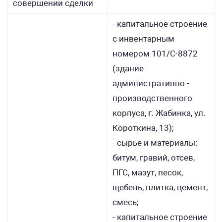
совершении сделки
- капитальное строение
с инвентарным
номером 101/С-8872
(здание
административно -
производственного
корпуса, г. Жабинка, ул.
Короткина, 13);
- сырье и материалы:
битум, гравий, отсев,
ПГС, мазут, песок,
щебень, плитка, цемент,
смесь;
- капитальное строение