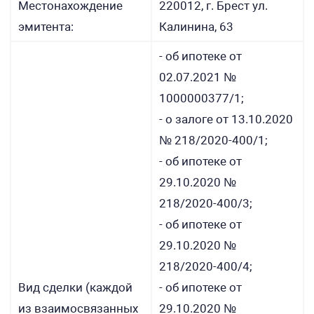
Местонахождение
220012, г. Брест ул.
эмитента:
Калинина, 63
- об ипотеке от
02.07.2021 №
1000000377/1;
- о залоге от 13.10.2020
№ 218/2020-400/1;
- об ипотеке от
29.10.2020 №
218/2020-400/3;
- об ипотеке от
29.10.2020 №
218/2020-400/4;
Вид сделки (каждой
- об ипотеке от
из взаимосвязанных
29.10.2020 №