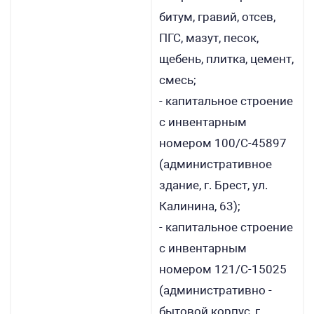
битум, гравий, отсев,
ПГС, мазут, песок,
щебень, плитка, цемент,
смесь;
- капитальное строение
с инвентарным
номером 100/С-45897
(административное
здание, г. Брест, ул.
Калинина, 63);
- капитальное строение
с инвентарным
номером 121/С-15025
(административно -
бытовой корпус, г.