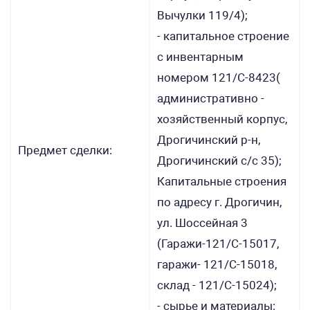
Вычулки 119/4);
- капитальное строение
с инвентарным
номером 121/С-8423(
административно -
хозяйственный корпус,
Дрогичинский р-н,
Предмет сделки:
Дрогичинский с/с 35);
Капитальные строения
по адресу г. Дрогичин,
ул. Шоссейная 3
(Гаражи-121/С-15017,
гаражи- 121/С-15018,
склад - 121/С-15024);
- сырье и материалы: