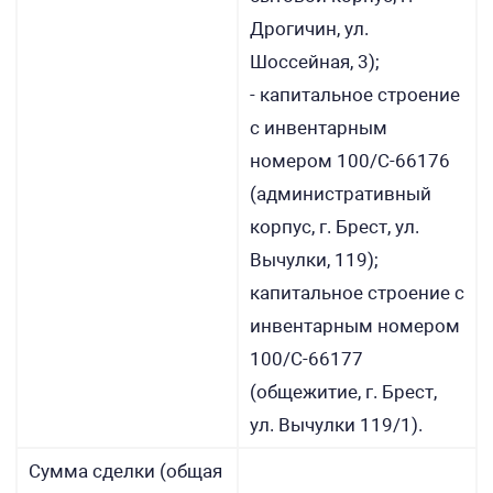
Дрогичин, ул.
Шоссейная, 3);
- капитальное строение
с инвентарным
номером 100/С-66176
(административный
корпус, г. Брест, ул.
Вычулки, 119);
капитальное строение с
инвентарным номером
100/С-66177
(общежитие, г. Брест,
ул. Вычулки 119/1).
Сумма сделки (общая