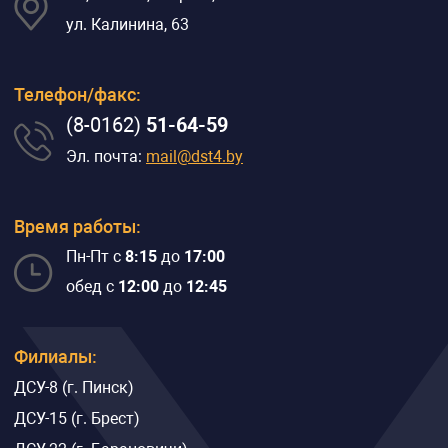
ул. Калинина, 63
Телефон/факс:
(8-0162)
51-64-59
Эл. почта:
mail@dst4.by
Время работы:
Пн-Пт с
8:15
до
17:00
обед с
12:00
до
12:45
Филиалы:
ДСУ-8 (г. Пинск)
ДСУ-15 (г. Брест)